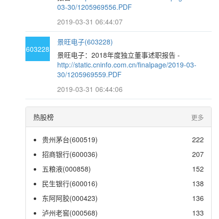
03-30/1205969556.PDF
2019-03-31 06:44:07
景旺电子(603228)
603228
景旺电子：2018年度独立董事述职报告 -
http://static.cninfo.com.cn/finalpage/2019-03-
30/1205969559.PDF
2019-03-31 06:44:06
热股榜
更多
贵州茅台(600519)
222
招商银行(600036)
207
五粮液(000858)
152
民生银行(600016)
138
东阿阿胶(000423)
136
泸州老窖(000568)
133