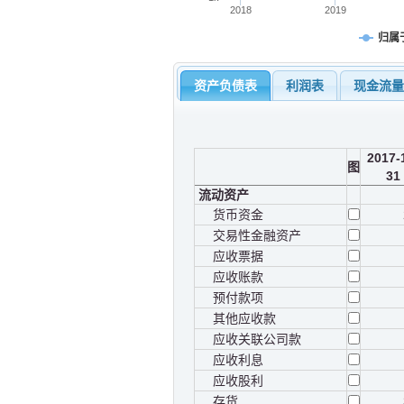
2018
2019
归属
资产负债表
利润表
现金流
2017-
图
31
流动资产
货币资金
交易性金融资产
应收票据
应收账款
预付款项
其他应收款
应收关联公司款
应收利息
应收股利
存货