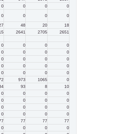
0
0
0
0
0
0
0
0
27
48
20
18
15
2641
2705
2651
0
0
0
0
0
0
0
0
0
0
0
0
0
0
0
0
0
0
0
0
72
973
1065
0
84
93
8
10
0
0
0
0
0
0
0
0
0
0
0
0
0
0
0
0
77
77
77
77
0
0
0
0