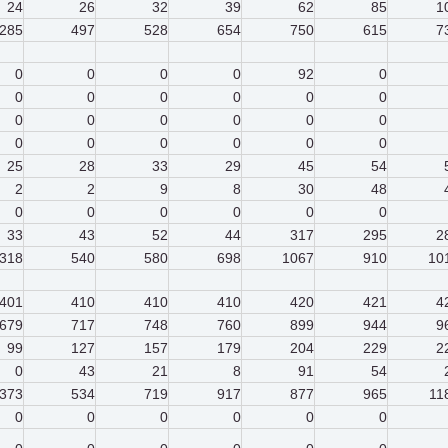
24
26
32
39
62
85
1
285
497
528
654
750
615
7
0
0
0
0
92
0
0
0
0
0
0
0
0
0
0
0
0
0
0
0
0
0
0
0
25
28
33
29
45
54
2
2
9
8
30
48
0
0
0
0
0
0
33
43
52
44
317
295
2
318
540
580
698
1067
910
10
401
410
410
410
420
421
4
679
717
748
760
899
944
9
99
127
157
179
204
229
2
0
43
21
8
91
54
373
534
719
917
877
965
11
0
0
0
0
0
0