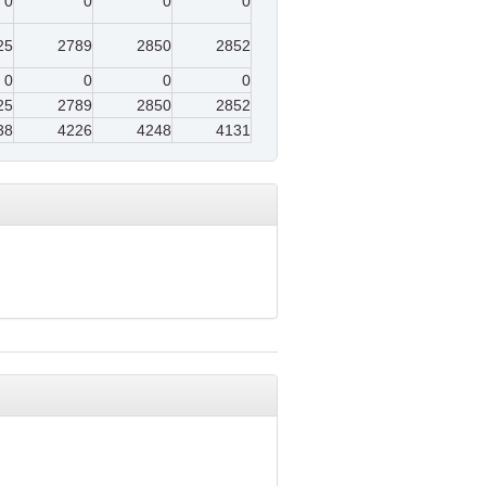
0
0
0
0
25
2789
2850
2852
0
0
0
0
25
2789
2850
2852
38
4226
4248
4131