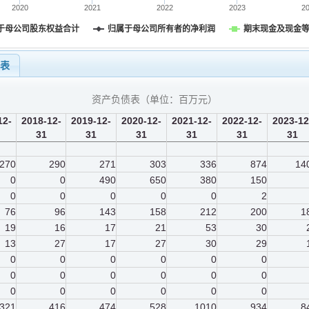
2020
2021
2022
2023
2
于母公司股东权益合计
归属于母公司所有者的净利润
期末现金及现金
量表
资产负债表（单位：
百万元
）
12-
2018-12-
2019-12-
2020-12-
2021-12-
2022-12-
2023-12
31
31
31
31
31
31
270
290
271
303
336
874
14
0
0
490
650
380
150
0
0
0
0
0
2
76
96
143
158
212
200
1
19
16
17
21
53
30
13
27
17
27
30
29
0
0
0
0
0
0
0
0
0
0
0
0
0
0
0
0
0
0
321
416
474
528
1010
934
8