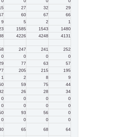
0
0
0
0
15
27
32
29
67
60
67
66
9
5
2
1
23
1585
1543
1480
38
4226
4248
4131
58
247
241
252
0
0
0
0
29
77
63
57
77
205
215
195
1
2
8
9
60
59
75
44
32
26
28
34
0
0
0
0
0
0
0
0
50
93
56
0
0
0
0
0
40
65
68
64