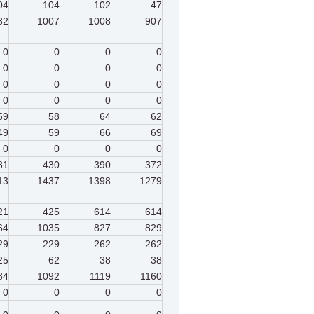
04
104
102
47
32
1007
1008
907
0
0
0
0
0
0
0
0
0
0
0
0
0
0
0
0
59
58
64
62
49
59
66
69
0
0
0
0
81
430
390
372
13
1437
1398
1279
21
425
614
614
64
1035
827
829
29
229
262
262
25
62
38
38
84
1092
1119
1160
0
0
0
0