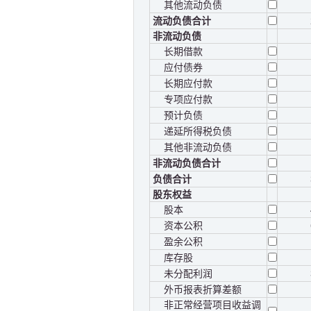
其他流动负债
流动负债合计
非流动负债
长期借款
应付债券
长期应付款
专项应付款
预计负债
递延所得税负债
其他非流动负债
非流动负债合计
负债合计
股东权益
股本
资本公积
盈余公积
库存股
未分配利润
外币报表折算差额
非正常经营项目收益调