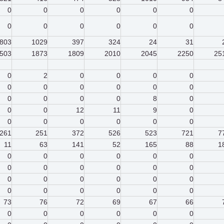
0
0
0
0
0
0
0
0
0
0
0
0
803
1029
397
324
24
31
503
1873
1809
2010
2045
2250
25
0
2
0
0
0
0
0
0
0
0
0
0
0
0
0
0
8
0
0
0
12
11
9
0
0
0
0
0
0
0
261
251
372
526
523
721
7
11
63
141
52
165
88
1
0
0
0
0
0
0
0
0
0
0
0
0
0
0
0
0
0
0
0
0
0
0
0
0
73
76
72
69
67
66
0
0
0
0
0
0