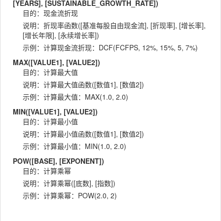
[YEARS], [SUSTAINABLE_GROWTH_RATE])
目的
：
现金流折现
说明
：
折现率函数([基准每股自由现金流], [折现率], [增长率],
[增长年限], [永续增长率])
示例
：
计算现金流折现：DCF(FCFPS, 12%, 15%, 5, 7%)
MAX([VALUE1], [VALUE2])
目的
：
计算最大值
说明
：
计算最大值函数([数值1], [数值2])
示例
：
计算最大值：MAX(1.0, 2.0)
MIN([VALUE1], [VALUE2])
目的
：
计算最小值
说明
：
计算最小值函数([数值1], [数值2])
示例
：
计算最小值：MIN(1.0, 2.0)
POW([BASE], [EXPONENT])
目的
：
计算乘幂
说明
：
计算乘幂([底数], [指数])
示例
：
计算乘幂：POW(2.0, 2)