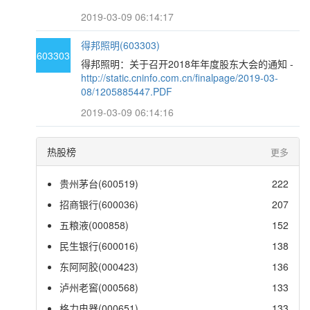
2019-03-09 06:14:17
得邦照明(603303)
603303
得邦照明：关于召开2018年年度股东大会的通知 -
http://static.cninfo.com.cn/finalpage/2019-03-
08/1205885447.PDF
2019-03-09 06:14:16
热股榜
更多
贵州茅台(600519)
222
招商银行(600036)
207
五粮液(000858)
152
民生银行(600016)
138
东阿阿胶(000423)
136
泸州老窖(000568)
133
格力电器(000651)
133