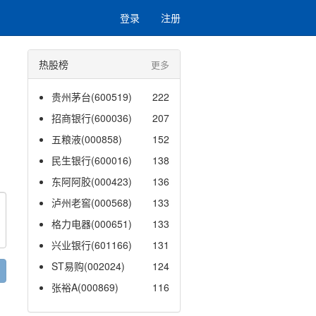
登录
注册
热股榜
更多
贵州茅台(600519)
222
招商银行(600036)
207
五粮液(000858)
152
民生银行(600016)
138
东阿阿胶(000423)
136
泸州老窖(000568)
133
格力电器(000651)
133
兴业银行(601166)
131
ST易购(002024)
124
张裕A(000869)
116