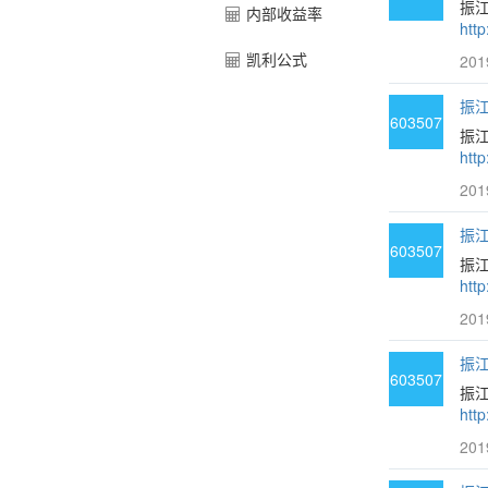
振江
内部收益率
htt
凯利公式
201
振江
603507
振江
htt
201
振江
603507
振
htt
201
振江
603507
振
htt
201