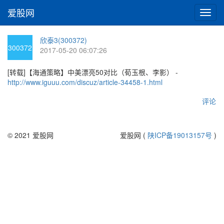
爱股网
切
换
导
欣泰3(300372)
航
300372
2017-05-20 06:07:26
[转载]【海通策略】中美漂亮50对比（荀玉根、李影） -
http://www.iguuu.com/discuz/article-34458-1.html
评论
© 2021 爱股网
爱股网 (
陕ICP备19013157号
)