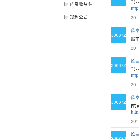
兴
内部收益率
htt
凯利公式
201
欣泰3
300372
股市
201
欣泰3
300372
兴
htt
201
欣泰3
300372
[转
http
201
欣泰3
300372