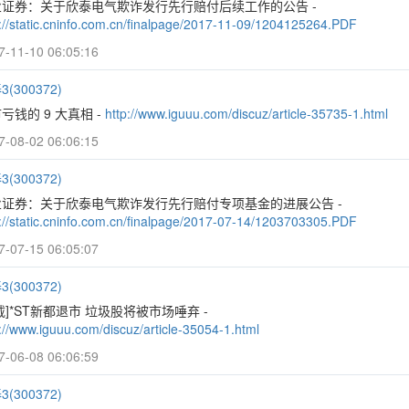
业证券：关于欣泰电气欺诈发行先行赔付后续工作的公告 -
p://static.cninfo.com.cn/finalpage/2017-11-09/1204125264.PDF
7-11-10 06:05:16
(300372)
亏钱的 9 大真相 -
http://www.iguuu.com/discuz/article-35735-1.html
7-08-02 06:06:15
(300372)
业证券：关于欣泰电气欺诈发行先行赔付专项基金的进展公告 -
p://static.cninfo.com.cn/finalpage/2017-07-14/1203703305.PDF
7-07-15 06:05:07
(300372)
载]*ST新都退市 垃圾股将被市场唾弃 -
://www.iguuu.com/discuz/article-35054-1.html
7-06-08 06:06:59
(300372)