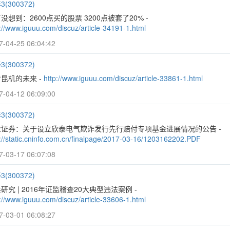
(300372)
没想到：2600点买的股票 3200点被套了20% -
://www.iguuu.com/discuz/article-34191-1.html
7-04-25 06:04:42
(300372)
昆机的未来 -
http://www.iguuu.com/discuz/article-33861-1.html
7-04-12 06:09:00
(300372)
业证券：关于设立欣泰电气欺诈发行先行赔付专项基金进展情况的公告 -
p://static.cninfo.com.cn/finalpage/2017-03-16/1203162202.PDF
7-03-17 06:07:08
(300372)
研究 | 2016年证监稽查20大典型违法案例 -
://www.iguuu.com/discuz/article-33606-1.html
7-03-01 06:08:27