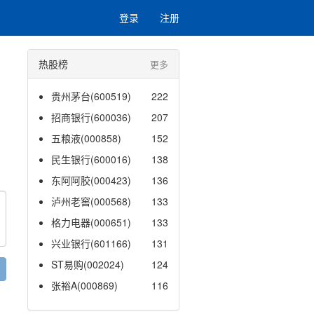
登录
注册
热股榜
更多
贵州茅台(600519)
222
招商银行(600036)
207
五粮液(000858)
152
民生银行(600016)
138
东阿阿胶(000423)
136
泸州老窖(000568)
133
格力电器(000651)
133
兴业银行(601166)
131
ST易购(002024)
124
张裕A(000869)
116