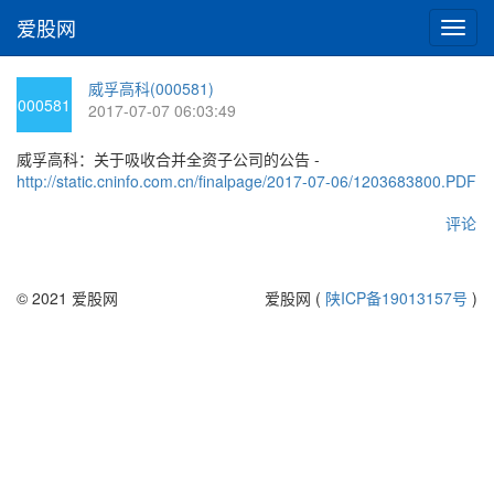
爱股网
切
换
导
威孚高科(000581)
航
000581
2017-07-07 06:03:49
威孚高科：关于吸收合并全资子公司的公告 -
http://static.cninfo.com.cn/finalpage/2017-07-06/1203683800.PDF
评论
© 2021 爱股网
爱股网 (
陕ICP备19013157号
)