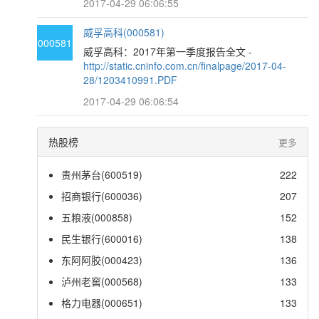
2017-04-29 06:06:55
威孚高科(000581)
000581
威孚高科：2017年第一季度报告全文 -
http://static.cninfo.com.cn/finalpage/2017-04-
28/1203410991.PDF
2017-04-29 06:06:54
热股榜
更多
贵州茅台(600519)
222
招商银行(600036)
207
五粮液(000858)
152
民生银行(600016)
138
东阿阿胶(000423)
136
泸州老窖(000568)
133
格力电器(000651)
133