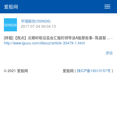
爱股网
切
换
导
华瑞股份(300626)
航
300626
2017-07-24 06:04:13
[转载]【观点】近期听取证监会汇报的领导谈A股那些事--陈昌智 ... -
http://www.iguuu.com/discuz/article-35479-1.html
评论
© 2021 爱股网
爱股网 (
陕ICP备19013157号
)