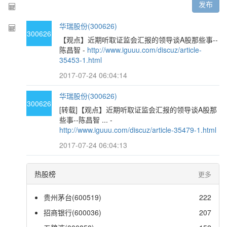
发布
华瑞股份(300626)
300626
【观点】近期听取证监会汇报的领导谈A股那些事--
陈昌智 -
http://www.iguuu.com/discuz/article-
35453-1.html
2017-07-24 06:04:14
华瑞股份(300626)
300626
[转载]【观点】近期听取证监会汇报的领导谈A股那
些事--陈昌智 ... -
http://www.iguuu.com/discuz/article-35479-1.html
2017-07-24 06:04:13
热股榜
更多
贵州茅台(600519)
222
招商银行(600036)
207