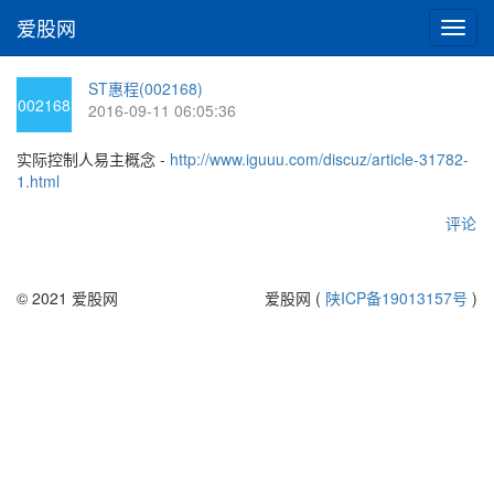
爱股网
切
换
导
ST惠程(002168)
航
002168
2016-09-11 06:05:36
实际控制人易主概念 -
http://www.iguuu.com/discuz/article-31782-
1.html
评论
© 2021 爱股网
爱股网 (
陕ICP备19013157号
)