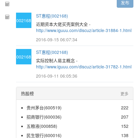
发布
ST惠程(002168)
002168
近期资本大佬买壳案例大全 -
http://www.iguuu.com/discuz/article-31884-1.html
2016-09-15 06:07:34
ST惠程(002168)
002168
实际控制人易主概念 -
http://www.iguuu.com/discuz/article-31782-1.html
2016-09-11 06:05:36
热股榜
更多
贵州茅台(600519)
222
招商银行(600036)
207
五粮液(000858)
152
民生银行(600016)
138