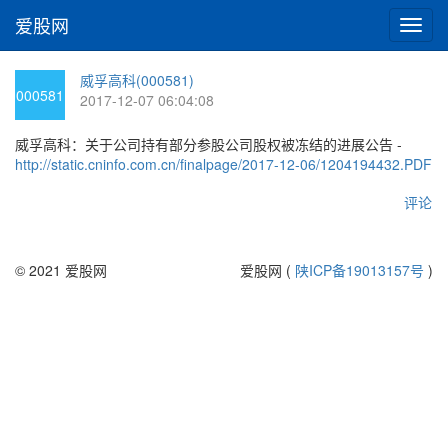
爱股网
切
换
导
威孚高科(000581)
航
000581
2017-12-07 06:04:08
威孚高科：关于公司持有部分参股公司股权被冻结的进展公告 -
http://static.cninfo.com.cn/finalpage/2017-12-06/1204194432.PDF
评论
© 2021 爱股网
爱股网 (
陕ICP备19013157号
)