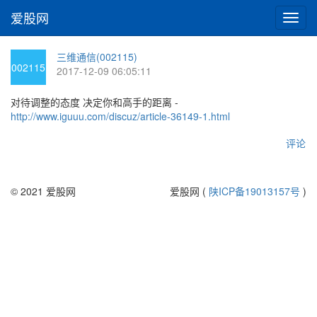
爱股网
切
换
导
三维通信(002115)
航
002115
2017-12-09 06:05:11
对待调整的态度 决定你和高手的距离 -
http://www.iguuu.com/discuz/article-36149-1.html
评论
© 2021 爱股网
爱股网 (
陕ICP备19013157号
)