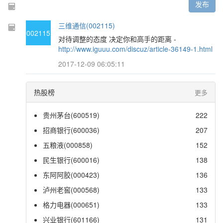
发布
三维通信(002115)
002115
对待调整的态度 决定你和高手的距离 -
http://www.iguuu.com/discuz/article-36149-1.html
2017-12-09 06:05:11
热股榜
更多
贵州茅台(600519)
222
招商银行(600036)
207
五粮液(000858)
152
民生银行(600016)
138
东阿阿胶(000423)
136
泸州老窖(000568)
133
格力电器(000651)
133
兴业银行(601166)
131