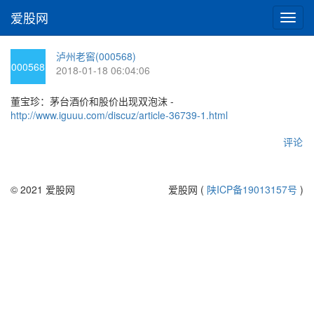
爱股网
切
换
导
泸州老窖(000568)
航
000568
2018-01-18 06:04:06
董宝珍：茅台酒价和股价出现双泡沫 -
http://www.iguuu.com/discuz/article-36739-1.html
评论
© 2021 爱股网
爱股网 (
陕ICP备19013157号
)