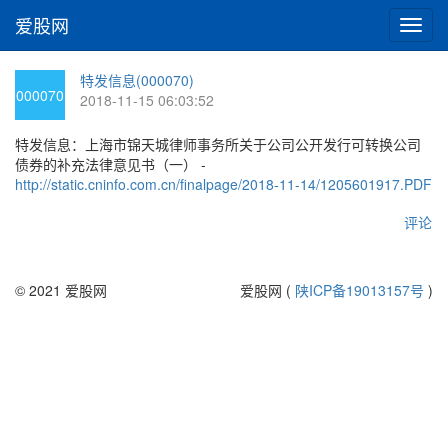
爱股网
切
换
导
特发信息(000070)
航
000070
2018-11-15 06:03:52
特发信息：上海市锦天城律师事务所关于公司公开发行可转换公司
债券的补充法律意见书（一） -
http://static.cninfo.com.cn/finalpage/2018-11-14/1205601917.PDF
评论
© 2021 爱股网
爱股网 (
陕ICP备19013157号
)