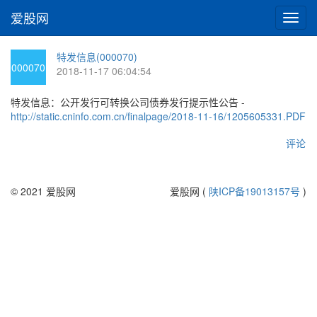
爱股网
切
换
导
特发信息(000070)
航
000070
2018-11-17 06:04:54
特发信息：公开发行可转换公司债券发行提示性公告 -
http://static.cninfo.com.cn/finalpage/2018-11-16/1205605331.PDF
评论
© 2021 爱股网
爱股网 (
陕ICP备19013157号
)