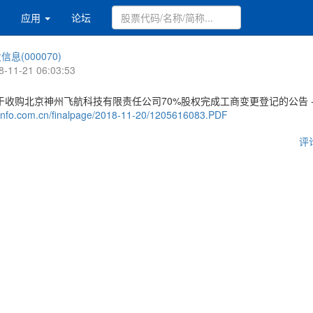
应用
论坛
信息(000070)
8-11-21 06:03:53
于收购北京神州飞航科技有限责任公司70%股权完成工商变更登记的公告 
.cninfo.com.cn/finalpage/2018-11-20/1205616083.PDF
评