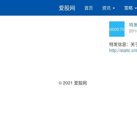
爱股网
首页
资讯
策略
特发
000070
201
特发信息：关
http://static
© 2021 爱股网