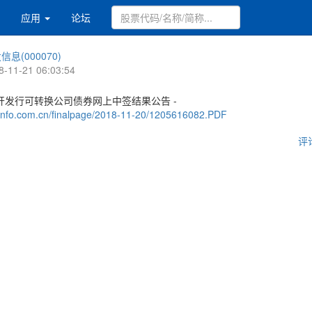
应用
论坛
信息(000070)
8-11-21 06:03:54
开发行可转换公司债券网上中签结果公告 -
.cninfo.com.cn/finalpage/2018-11-20/1205616082.PDF
评