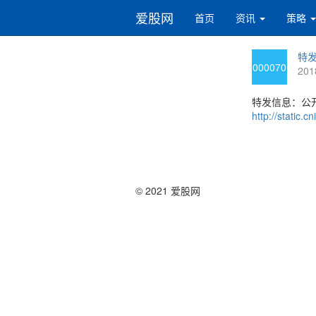
爱股网
首页
资讯
策略
特发
000070
201
特发信息：公
http://static
© 2021 爱股网