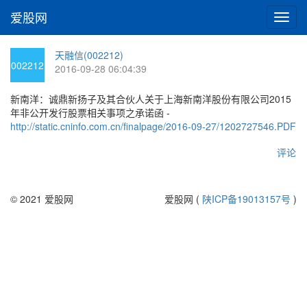
爱股网
切
换
导
天融信(002212)
航
002212
2016-09-28 06:04:39
新南洋：诚鼎新扬子及其合伙人关于上海新南洋股份有限公司2015
年非公开发行股票相关事项之承诺函 -
http://static.cninfo.com.cn/finalpage/2016-09-27/1202727546.PDF
评论
© 2021 爱股网
爱股网 (
陕ICP备19013157号
)