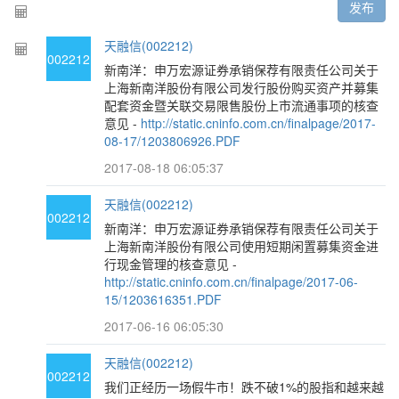
发布
天融信(002212)
002212
新南洋：申万宏源证券承销保荐有限责任公司关于
上海新南洋股份有限公司发行股份购买资产并募集
配套资金暨关联交易限售股份上市流通事项的核查
意见 -
http://static.cninfo.com.cn/finalpage/2017-
08-17/1203806926.PDF
2017-08-18 06:05:37
天融信(002212)
002212
新南洋：申万宏源证券承销保荐有限责任公司关于
上海新南洋股份有限公司使用短期闲置募集资金进
行现金管理的核查意见 -
http://static.cninfo.com.cn/finalpage/2017-06-
15/1203616351.PDF
2017-06-16 06:05:30
天融信(002212)
002212
我们正经历一场假牛市！跌不破1%的股指和越来越