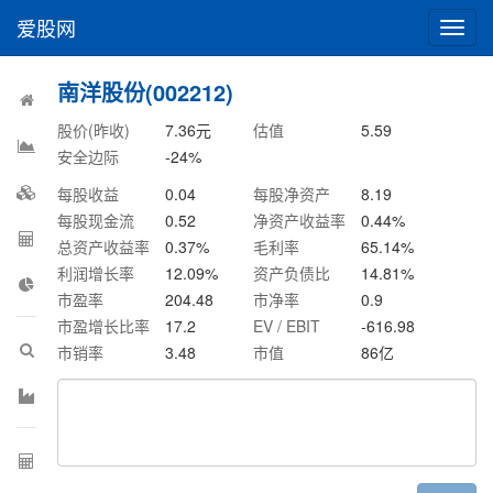
爱股网
切
换
导
南洋股份(002212)
航
股价(昨收)
7.36
元
估值
5.59
安全边际
-24
%
每股收益
0.04
每股净资产
8.19
每股现金流
0.52
净资产收益率
0.44
%
总资产收益率
0.37
%
毛利率
65.14
%
利润增长率
12.09
%
资产负债比
14.81
%
市盈率
204.48
市净率
0.9
市盈增长比率
17.2
EV / EBIT
-616.98
市销率
3.48
市值
86
亿