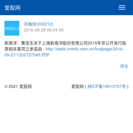
爱股网
切
换
导
天融信(002212)
航
002212
2016-09-28 06:04:39
新南洋：曹连东关于上海新南洋股份有限公司2015年非公开发行股
票相关事项之承诺函 -
http://static.cninfo.com.cn/finalpage/2016-
09-27/1202727545.PDF
评论
© 2021 爱股网
爱股网 (
陕ICP备19013157号
)