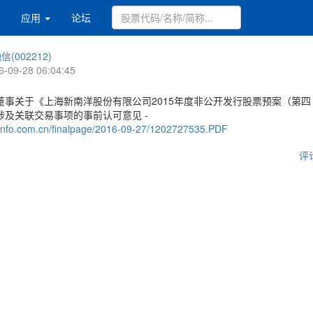
应用
论坛
信(002212)
6-09-28 06:04:45
董事关于《上海新南洋股份有限公司2015年度非公开发行股票预案（第四
涉及关联交易事项的事前认可意见 -
.cninfo.com.cn/finalpage/2016-09-27/1202727535.PDF
评