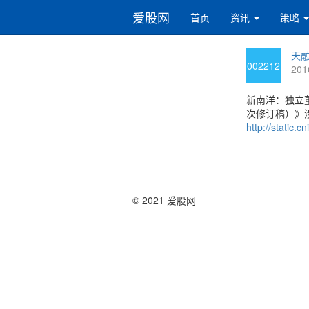
爱股网
首页
资讯
策略
天融
002212
201
新南洋：独立
次修订稿）》
http://static
© 2021 爱股网