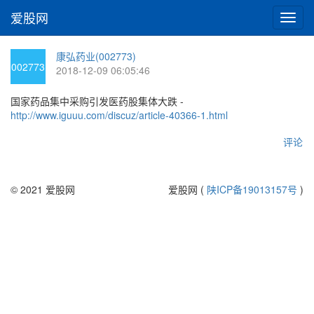
爱股网
切
换
导
康弘药业(002773)
航
002773
2018-12-09 06:05:46
国家药品集中采购引发医药股集体大跌 -
http://www.iguuu.com/discuz/article-40366-1.html
评论
© 2021 爱股网
爱股网 (
陕ICP备19013157号
)