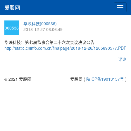
爱股网
切
换
导
华映科技(000536)
航
000536
2018-12-27 06:06:49
华映科技：第七届监事会第二十六次会议决议公告 -
http://static.cninfo.com.cn/finalpage/2018-12-26/1205690577.PDF
评论
© 2021 爱股网
爱股网 (
陕ICP备19013157号
)