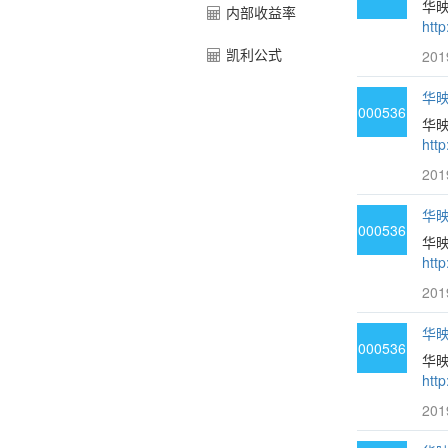
华
内部收益率
htt
凯利公式
201
华映
000536
华映
htt
201
华映
000536
华
htt
201
华映
000536
华
htt
201