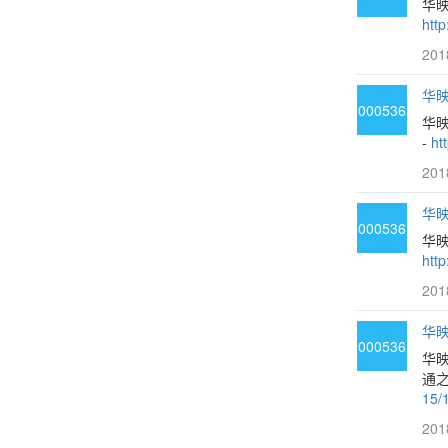
华
htt
201
华映
000536
华
-
ht
201
华映
000536
华映
htt
201
华映
000536
华
通之
15/
201