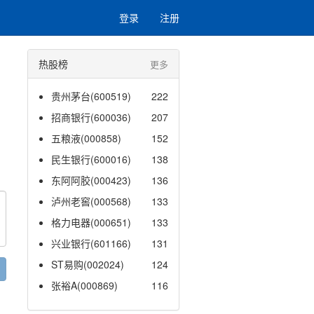
登录
注册
热股榜
更多
贵州茅台(600519)
222
招商银行(600036)
207
五粮液(000858)
152
民生银行(600016)
138
东阿阿胶(000423)
136
泸州老窖(000568)
133
格力电器(000651)
133
兴业银行(601166)
131
ST易购(002024)
124
张裕A(000869)
116