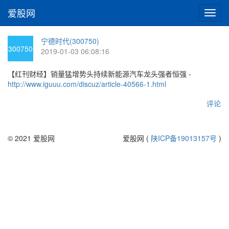
爱股网
切
换
导
宁德时代(300750)
航
300750
2019-01-03 06:08:16
【红刊财经】销量猛增势头持续新能源汽车龙头强者恒强 -
http://www.iguuu.com/discuz/article-40566-1.html
评论
© 2021 爱股网
爱股网 (
陕ICP备19013157号
)