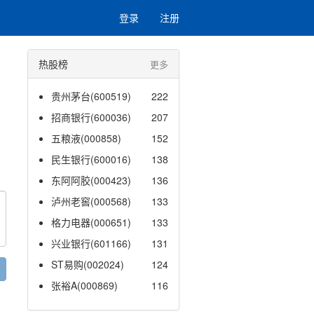
登录
注册
热股榜
更多
贵州茅台(600519)
222
招商银行(600036)
207
五粮液(000858)
152
民生银行(600016)
138
东阿阿胶(000423)
136
泸州老窖(000568)
133
格力电器(000651)
133
兴业银行(601166)
131
ST易购(002024)
124
张裕A(000869)
116