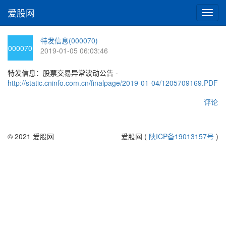
爱股网
切
换
导
特发信息(000070)
航
000070
2019-01-05 06:03:46
特发信息：股票交易异常波动公告 -
http://static.cninfo.com.cn/finalpage/2019-01-04/1205709169.PDF
评论
© 2021 爱股网
爱股网 (
陕ICP备19013157号
)