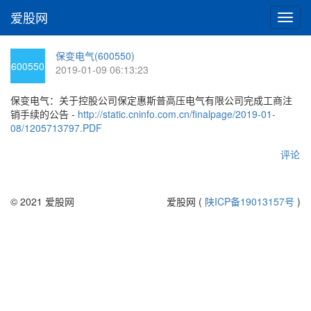
爱股网
切
换
导
保变电气(600550)
航
600550
2019-01-09 06:13:23
保变电气：关于控股公司保定惠斯普高压电气有限公司完成工商注
销手续的公告 -
http://static.cninfo.com.cn/finalpage/2019-01-
08/1205713797.PDF
评论
© 2021 爱股网
爱股网 (
陕ICP备19013157号
)