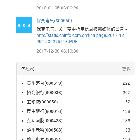
2018-01-05 06:06:29
保变电气(600550)
600550
保变电气：关于变更指定信息披露媒体的公告 -
http://static.cninfo.com.cn/finalpage/2017-12-
29/1204275516.PDF
2017-12-30 06:10:30
热股榜
更多
贵州茅台(600519)
222
招商银行(600036)
207
五粮液(000858)
152
民生银行(600016)
138
东阿阿胶(000423)
136
泸州老窖(000568)
133
格力电器(000651)
133