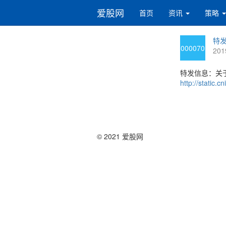
爱股网
首页
资讯
策略
特发
000070
201
特发信息：关
http://static
© 2021 爱股网