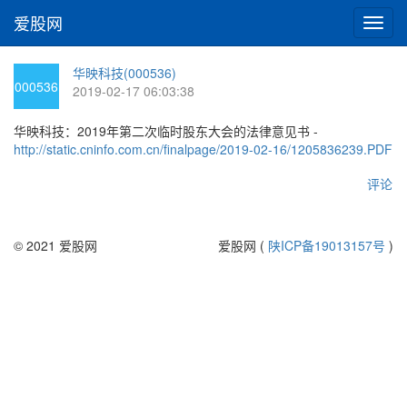
爱股网
切
换
导
华映科技(000536)
航
000536
2019-02-17 06:03:38
华映科技：2019年第二次临时股东大会的法律意见书 -
http://static.cninfo.com.cn/finalpage/2019-02-16/1205836239.PDF
评论
© 2021 爱股网
爱股网 (
陕ICP备19013157号
)