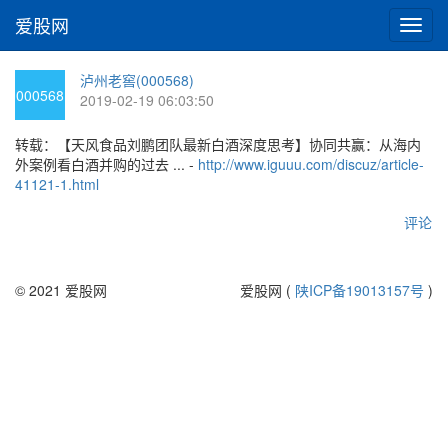
爱股网
切
换
导
泸州老窖(000568)
航
000568
2019-02-19 06:03:50
转载：【天风食品刘鹏团队最新白酒深度思考】协同共赢：从海内
外案例看白酒并购的过去 ... -
http://www.iguuu.com/discuz/article-
41121-1.html
评论
© 2021 爱股网
爱股网 (
陕ICP备19013157号
)