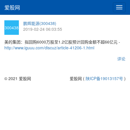
爱股网
切
换
导
鹏辉能源(300438)
航
300438
2019-02-24 06:03:55
美的集团：拟回购6000万股至1.2亿股预计回购金额不超66亿元 -
http://www.iguuu.com/discuz/article-41206-1.html
评论
© 2021 爱股网
爱股网 (
陕ICP备19013157号
)