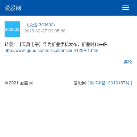
爱股网
切
换
导
飞荣达(300602)
航
300602
2019-02-27 06:05:39
转载：【天风电子】华为折叠手机发布，折叠时代来临 -
http://www.iguuu.com/discuz/article-41239-1.html
评论
© 2021 爱股网
爱股网 (
陕ICP备19013157号
)