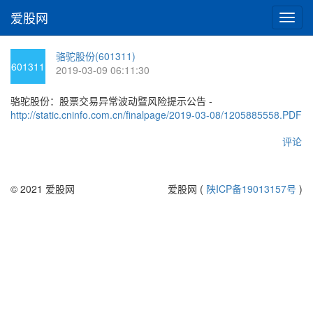
爱股网
切
换
导
骆驼股份(601311)
航
601311
2019-03-09 06:11:30
骆驼股份：股票交易异常波动暨风险提示公告 -
http://static.cninfo.com.cn/finalpage/2019-03-08/1205885558.PDF
评论
© 2021 爱股网
爱股网 (
陕ICP备19013157号
)