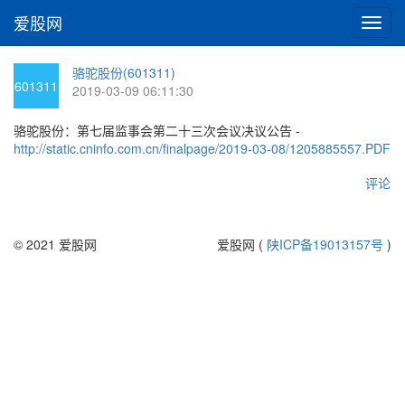
爱股网
切
换
导
骆驼股份(601311)
航
601311
2019-03-09 06:11:30
骆驼股份：第七届监事会第二十三次会议决议公告 -
http://static.cninfo.com.cn/finalpage/2019-03-08/1205885557.PDF
评论
© 2021 爱股网
爱股网 (
陕ICP备19013157号
)