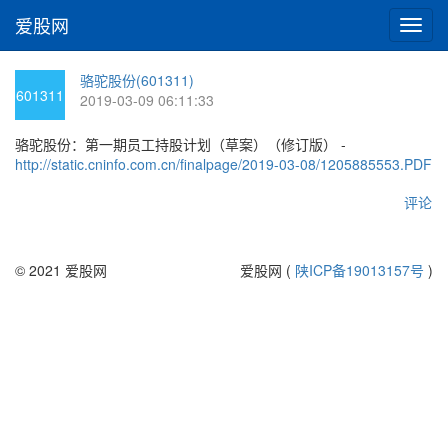
爱股网
切
换
导
骆驼股份(601311)
航
601311
2019-03-09 06:11:33
骆驼股份：第一期员工持股计划（草案）（修订版） -
http://static.cninfo.com.cn/finalpage/2019-03-08/1205885553.PDF
评论
© 2021 爱股网
爱股网 (
陕ICP备19013157号
)