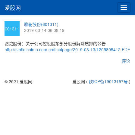
爱股网
切
换
导
骆驼股份(601311)
航
601311
2019-03-14 06:08:19
骆驼股份：关于公司控股股东部分股份解除质押的公告 -
http://static.cninfo.com.cn/finalpage/2019-03-13/1205895412.PDF
评论
© 2021 爱股网
爱股网 (
陕ICP备19013157号
)