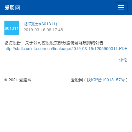
爱股网
切
换
导
骆驼股份(601311)
航
601311
2019-03-16 06:17:48
骆驼股份：关于公司控股股东部分股份解除质押的公告 -
http://static.cninfo.com.cn/finalpage/2019-03-15/1205900011.PDF
评论
© 2021 爱股网
爱股网 (
陕ICP备19013157号
)