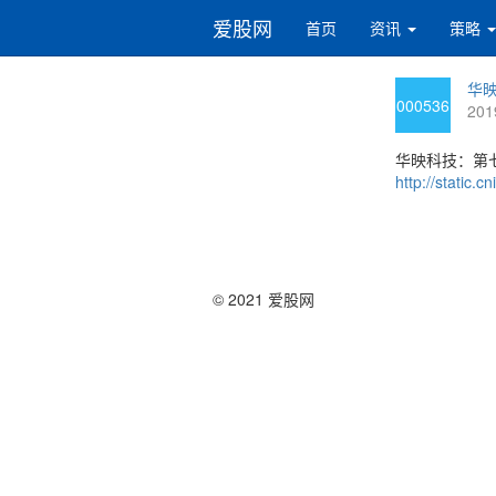
爱股网
首页
资讯
策略
华映
000536
201
华映科技：第
http://static
© 2021 爱股网