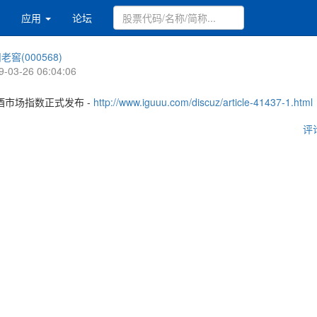
应用
论坛
老窖(000568)
9-03-26 06:04:06
酒市场指数正式发布 -
http://www.iguuu.com/discuz/article-41437-1.html
评