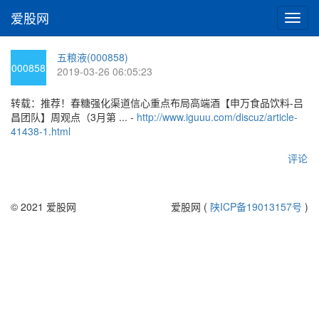
爱股网
切
换
导
五粮液(000858)
航
000858
2019-03-26 06:05:23
转载：推荐！春糖强化渠道信心重点布局高端酒【申万食品饮料-吕
昌团队】周观点（3月第 ... -
http://www.iguuu.com/discuz/article-
41438-1.html
评论
© 2021 爱股网
爱股网 (
陕ICP备19013157号
)