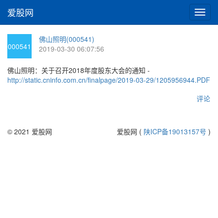
爱股网
切
换
导
佛山照明(000541)
航
000541
2019-03-30 06:07:56
佛山照明：关于召开2018年度股东大会的通知 -
http://static.cninfo.com.cn/finalpage/2019-03-29/1205956944.PDF
评论
© 2021 爱股网
爱股网 (
陕ICP备19013157号
)