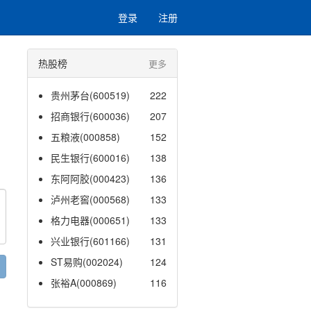
登录
注册
热股榜
更多
贵州茅台(600519)
222
招商银行(600036)
207
五粮液(000858)
152
民生银行(600016)
138
东阿阿胶(000423)
136
泸州老窖(000568)
133
格力电器(000651)
133
兴业银行(601166)
131
ST易购(002024)
124
张裕A(000869)
116