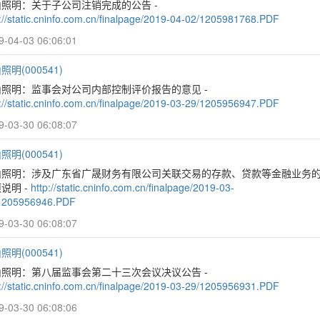
照明：关于子公司注销完成的公告 -
p://static.cninfo.com.cn/finalpage/2019-04-02/1205981768.PDF
9-04-03 06:06:01
照明(000541)
山照明：监事会对公司内部控制评价报告的意见 -
p://static.cninfo.com.cn/finalpage/2019-03-29/1205956947.PDF
9-03-30 06:08:07
照明(000541)
山照明：涉及广东省广晟财务有限公司关联交易的存款、贷款等金融业务
说明 -
http://static.cninfo.com.cn/finalpage/2019-03-
1205956946.PDF
9-03-30 06:08:07
照明(000541)
山照明：第八届监事会第二十三次会议决议公告 -
p://static.cninfo.com.cn/finalpage/2019-03-29/1205956931.PDF
9-03-30 06:08:06