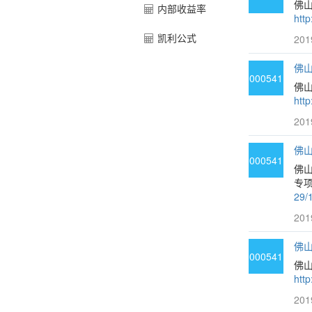
佛山
内部收益率
htt
凯利公式
201
佛山
000541
佛
htt
201
佛山
000541
佛
专项
29/
201
佛山
000541
佛
htt
201