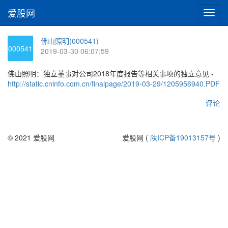
爱股网
切
换
导
佛山照明(000541)
航
000541
2019-03-30 06:07:59
佛山照明：独立董事对公司2018年度报告等相关事项的独立意见 -
http://static.cninfo.com.cn/finalpage/2019-03-29/1205956940.PDF
评论
© 2021 爱股网
爱股网 (
陕ICP备19013157号
)