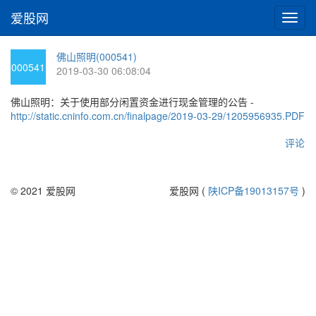
爱股网
切
换
导
佛山照明(000541)
航
000541
2019-03-30 06:08:04
佛山照明：关于使用部分闲置资金进行现金管理的公告 -
http://static.cninfo.com.cn/finalpage/2019-03-29/1205956935.PDF
评论
© 2021 爱股网
爱股网 (
陕ICP备19013157号
)